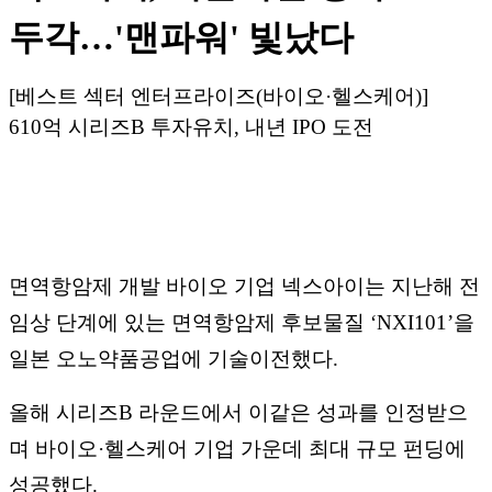
두각…'맨파워' 빛났다
[베스트 섹터 엔터프라이즈(바이오·헬스케어)]
610억 시리즈B 투자유치, 내년 IPO 도전
면역항암제 개발 바이오 기업 넥스아이는 지난해 전
임상 단계에 있는 면역항암제 후보물질 ‘NXI101’을
일본 오노약품공업에 기술이전했다.
올해 시리즈B 라운드에서 이같은 성과를 인정받으
며 바이오·헬스케어 기업
가운데 최대 규모 펀딩에
성공했다.