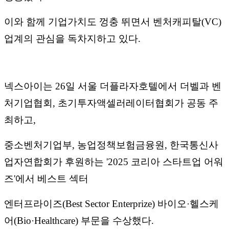
이와 함께 기업가치도 껑충 뛰면서 벤처캐피탈(VC)
업계의 관심을 독차지하고 있다.
넥스아이는 26일 서울 더플라자호텔에서 더벨과 벤
처기업협회, 초기투자액셀러레이터협회가 공동 주
최하고,
중소벤처기업부, 농업정책보험금융원, 한국통신사
업자연합회가 후원하는 '2025 코리아 스타트업 어워
즈'에서 베스트 섹터
엔터프라이즈(Best Sector Enterprize) 바이오·헬스케
어(Bio·Healthcare) 부문을 수상했다.