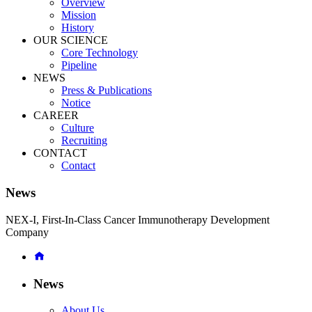
Overview
Mission
History
OUR SCIENCE
Core Technology
Pipeline
NEWS
Press & Publications
Notice
CAREER
Culture
Recruiting
CONTACT
Contact
News
NEX-I, First-In-Class Cancer Immunotherapy Development
Company
News
About Us